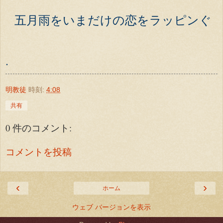
五月雨をいまだけの恋をラッピンぐ
.
明教徒
時刻:
4:08
共有
0 件のコメント:
コメントを投稿
‹
›
ホーム
ウェブ バージョンを表示