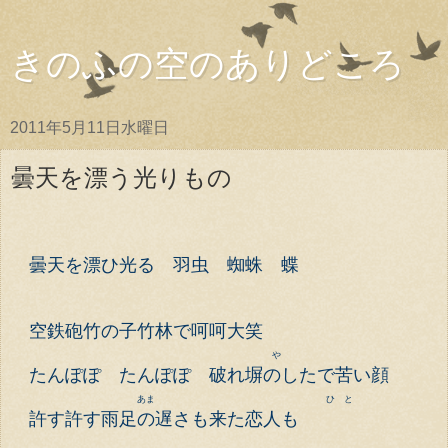
きのふの空のありどころ
2011年5月11日水曜日
曇天を漂う光りもの
曇天を漂ひ光る 羽虫 蜘蛛
蝶
空鉄砲
竹の子
竹林で呵呵大笑
や
たんぽぽ たんぽぽ
破れ塀のしたで苦い顔
あま ひ と
許す
許す
雨足の遅さも
来た
恋人も