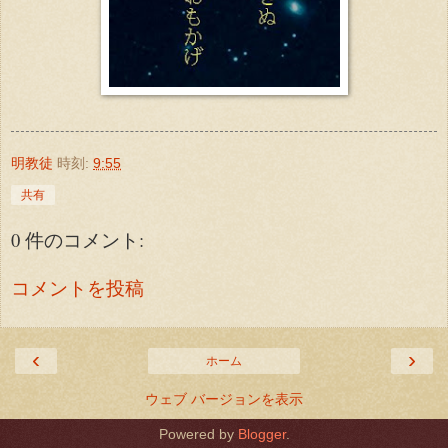
明教徒
時刻:
9:55
共有
0 件のコメント:
コメントを投稿
‹
›
ホーム
ウェブ バージョンを表示
Powered by
Blogger
.